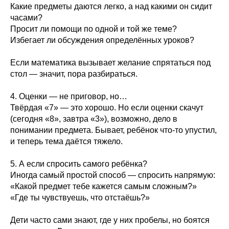
Какие предметы даются легко, а над какими он сидит
часами?
Просит ли помощи по одной и той же теме?
Избегает ли обсуждения определённых уроков?
Если математика вызывает желание спрятаться под
стол — значит, пора разбираться.
4. Оценки — не приговор, но…
Твёрдая «7» — это хорошо. Но если оценки скачут
(сегодня «8», завтра «3»), возможно, дело в
понимании предмета. Бывает, ребёнок что-то упустил,
и теперь тема даётся тяжело.
5. А если спросить самого ребёнка?
Иногда самый простой способ — спросить напрямую:
«Какой предмет тебе кажется самым сложным?»
«Где ты чувствуешь, что отстаёшь?»
Дети часто сами знают, где у них пробелы, но боятся