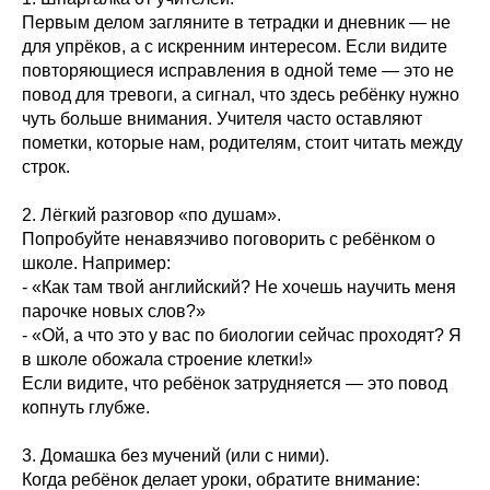
Первым делом загляните в тетрадки и дневник — не
для упрёков, а с искренним интересом. Если видите
повторяющиеся исправления в одной теме — это не
повод для тревоги, а сигнал, что здесь ребёнку нужно
чуть больше внимания. Учителя часто оставляют
пометки, которые нам, родителям, стоит читать между
строк.
2. Лёгкий разговор «по душам».
Попробуйте ненавязчиво поговорить с ребёнком о
школе. Например:
- «Как там твой английский? Не хочешь научить меня
парочке новых слов?»
- «Ой, а что это у вас по биологии сейчас проходят? Я
в школе обожала строение клетки!»
Если видите, что ребёнок затрудняется — это повод
копнуть глубже.
3. Домашка без мучений (или с ними).
Когда ребёнок делает уроки, обратите внимание: