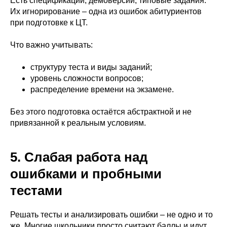
Есть спецификации, демоверсии, типовые задания.
Их игнорирование – одна из ошибок абитуриентов
при подготовке к ЦТ.
Что важно учитывать:
структуру теста и виды заданий;
уровень сложности вопросов;
распределение времени на экзамене.
Без этого подготовка остаётся абстрактной и не
привязанной к реальным условиям.
5. Слабая работа над
ошибками и пробными
тестами
Решать тесты и анализировать ошибки – не одно и то
же. Многие школьники просто считают баллы и идут