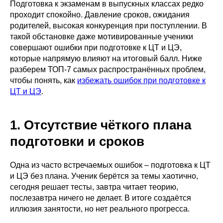
Подготовка к экзаменам в выпускных классах редко
проходит спокойно. Давление сроков, ожидания
родителей, высокая конкуренция при поступлении. В
такой обстановке даже мотивированные ученики
совершают ошибки при подготовке к ЦТ и ЦЭ,
которые напрямую влияют на итоговый балл. Ниже
разберем ТОП-7 самых распространённых проблем,
чтобы понять, как
избежать ошибок при подготовке к
ЦТ и ЦЭ
.
1. Отсутствие чёткого плана
подготовки и сроков
Одна из часто встречаемых ошибок – подготовка к ЦТ
и ЦЭ без плана. Ученик берётся за темы хаотично,
сегодня решает тесты, завтра читает теорию,
послезавтра ничего не делает. В итоге создаётся
иллюзия занятости, но нет реального прогресса.