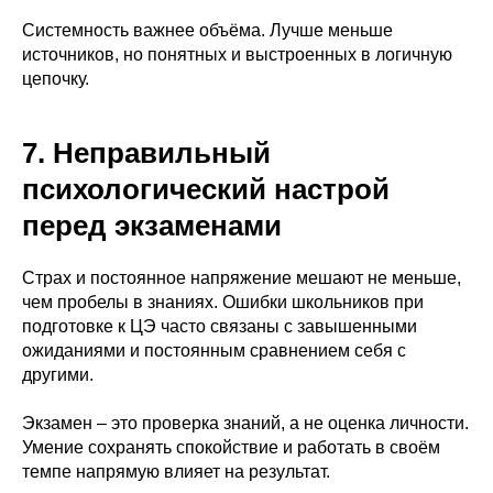
Системность важнее объёма. Лучше меньше
источников, но понятных и выстроенных в логичную
цепочку.
7. Неправильный
психологический настрой
перед экзаменами
Страх и постоянное напряжение мешают не меньше,
чем пробелы в знаниях. Ошибки школьников при
подготовке к ЦЭ часто связаны с завышенными
ожиданиями и постоянным сравнением себя с
другими.
Экзамен – это проверка знаний, а не оценка личности.
Умение сохранять спокойствие и работать в своём
темпе напрямую влияет на результат.