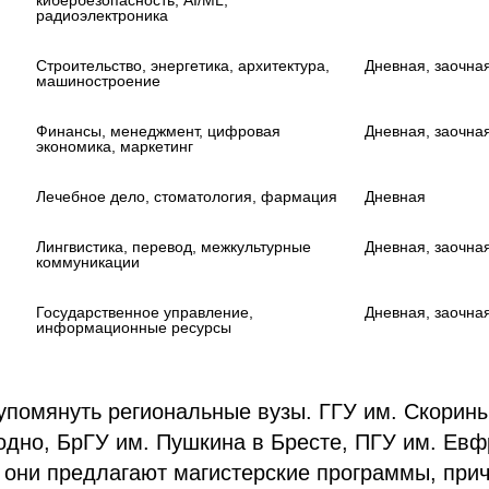
радиоэлектроника

Строительство, энергетика, архитектура, 
Дневная, заочная
машиностроение

Финансы, менеджмент, цифровая 
Дневная, заочная
экономика, маркетинг

Лечебное дело, стоматология, фармация

Дневная

Лингвистика, перевод, межкультурные 
Дневная, заочная
коммуникации

Государственное управление, 
Дневная, заочная
информационные ресурсы

упомянуть региональные вузы. ГГУ им. Скорины
одно, БрГУ им. Пушкина в Бресте, ПГУ им. Ев
они предлагают магистерские программы, прич