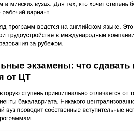
м в минских вузах. Для тех, кто хочет степень 
о рабочий вариант.
 ряд программ ведется на английском языке. Это
ри трудоустройстве в международные компании
разования за рубежом.
ьные экзамены: что сдавать и
я от ЦТ
вторую ступень принципиально отличается от то
иенты бакалавриата. Никакого централизованн
ый вуз проводит собственные вступительные ис
рограммам.