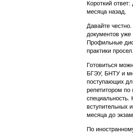
Короткий ответ:
месяца назад.
Давайте честно.
документов уже 
Профильные дис
практики просел
Готовиться можн
БГЭУ, БНТУ и м
поступающих дли
репетитором по
специальность. 
вступительных и
месяца до экзам
По иностранному