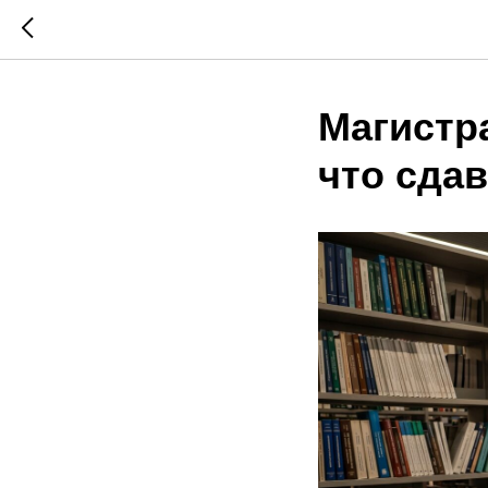
Магистра
что сдав