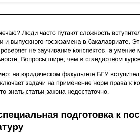
амечаю? Люди часто путают сложность вступите
и и выпускного госэкзамена в бакалавриате. Э
роверяет не заучивание конспектов, а умение 
ности. Вопросы шире, чем в стандартном курсе
ер: на юридическом факультете БГУ вступител
ключает задачи на применение норм права к к
то знать статьи закона недостаточно.
специальная подготовка к по
атуру