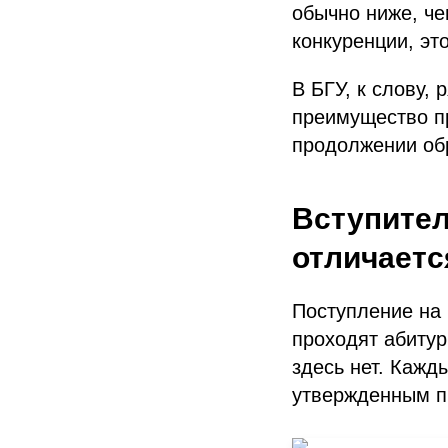
обычно ниже, че
конкуренции, эт
В БГУ, к слову,
преимущество п
продолжении об
Вступител
отличаетс
Поступление на 
проходят абитур
здесь нет. Кажд
утвержденным п