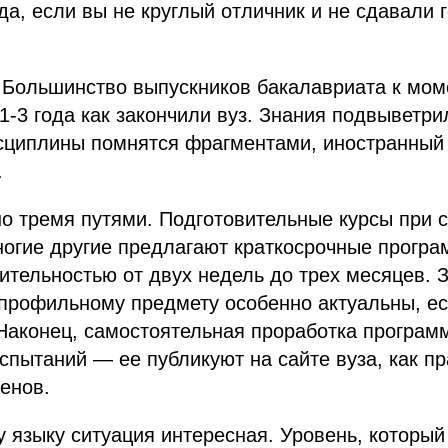
 да, если вы не круглый отличник и не сдавали 
 Большинство выпускников бакалавриата к мом
1-3 года как закончили вуз. Знания подвыветри
циплины помнятся фрагментами, иностранный 
.
о тремя путями. Подготовительные курсы при с
ногие другие предлагают краткосрочные прогр
тельностью от двух недель до трех месяцев. З
 профильному предмету особенно актуальны, е
Наконец, самостоятельная проработка програм
спытаний — ее публикуют на сайте вуза, как пр
енов.
 языку ситуация интересная. Уровень, который