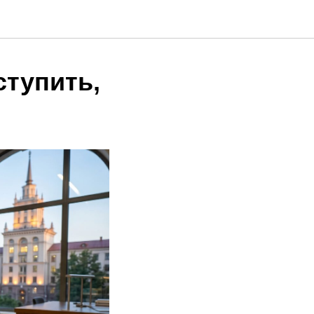
ступить,