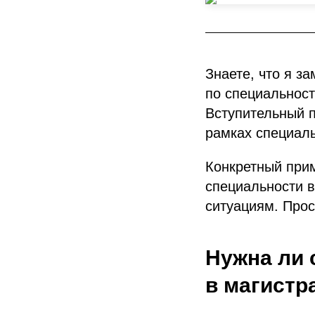
Знаете, что я з
по специальност
Вступительный п
рамках специаль
Конкретный прим
специальности в
ситуациям. Прос
Нужна ли 
в магистр