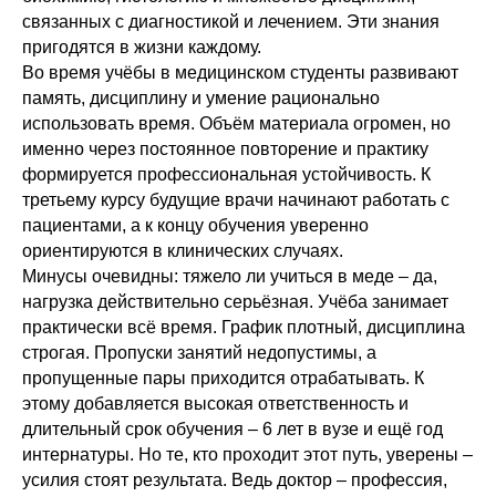
связанных с диагностикой и лечением. Эти знания
пригодятся в жизни каждому.
Во время учёбы в медицинском студенты развивают
память, дисциплину и умение рационально
использовать время. Объём материала огромен, но
именно через постоянное повторение и практику
формируется профессиональная устойчивость. К
третьему курсу будущие врачи начинают работать с
пациентами, а к концу обучения уверенно
ориентируются в клинических случаях.
Минусы очевидны: тяжело ли учиться в меде – да,
нагрузка действительно серьёзная. Учёба занимает
практически всё время. График плотный, дисциплина
строгая. Пропуски занятий недопустимы, а
пропущенные пары приходится отрабатывать. К
этому добавляется высокая ответственность и
длительный срок обучения – 6 лет в вузе и ещё год
интернатуры. Но те, кто проходит этот путь, уверены –
усилия стоят результата. Ведь доктор – профессия,