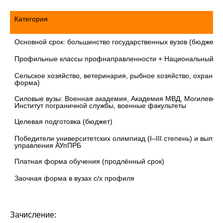
Категория
Основной срок: большинство государственных вузов (бюджет и
Профильные классы профнаправленности + Национальный де
Сельское хозяйство, ветеринария, рыбное хозяйство, охрана т
форма)
Силовые вузы: Военная академия, Академия МВД, Могилевский
Институт пограничной службы, военные факультеты
Целевая подготовка (бюджет)
Победители университетских олимпиад (I–III степень) и выпус
управления АУпПРБ
Платная форма обучения (продлённый срок)
Заочная форма в вузах с/х профиля
Зачисление: