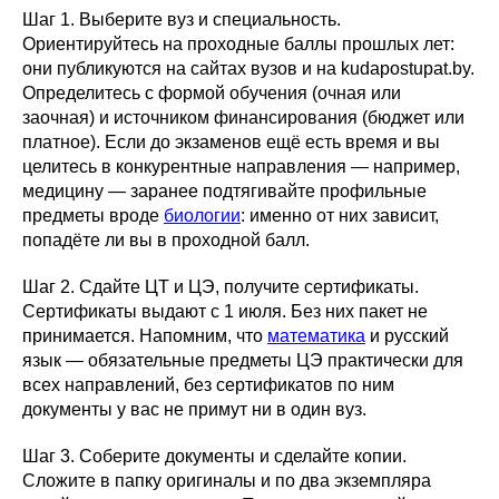
Шаг 1. Выберите вуз и специальность.
Ориентируйтесь на проходные баллы прошлых лет:
они публикуются на сайтах вузов и на kudapostupat.by.
Определитесь с формой обучения (очная или
заочная) и источником финансирования (бюджет или
платное). Если до экзаменов ещё есть время и вы
целитесь в конкурентные направления — например,
медицину — заранее подтягивайте профильные
предметы вроде
биологии
: именно от них зависит,
попадёте ли вы в проходной балл.
Шаг 2. Сдайте ЦТ и ЦЭ, получите сертификаты.
Сертификаты выдают с 1 июля. Без них пакет не
принимается. Напомним, что
математика
и русский
язык — обязательные предметы ЦЭ практически для
всех направлений, без сертификатов по ним
документы у вас не примут ни в один вуз.
Шаг 3. Соберите документы и сделайте копии.
Сложите в папку оригиналы и по два экземпляра