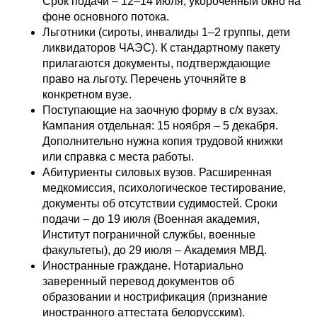
Срок подачи – 12–14 июля, укороченный окно на
фоне основного потока.
Льготники (сироты, инвалиды 1–2 группы, дети
ликвидаторов ЧАЭС). К стандартному пакету
прилагаются документы, подтверждающие
право на льготу. Перечень уточняйте в
конкретном вузе.
Поступающие на заочную форму в с/х вузах.
Кампания отдельная: 15 ноября – 5 декабря.
Дополнительно нужна копия трудовой книжки
или справка с места работы.
Абитуриенты силовых вузов. Расширенная
медкомиссия, психологическое тестирование,
документы об отсутствии судимостей. Сроки
подачи – до 19 июля (Военная академия,
Институт пограничной службы, военные
факультеты), до 29 июля – Академия МВД.
Иностранные граждане. Нотариально
заверенный перевод документов об
образовании и нострификация (признание
иностранного аттестата белорусским).