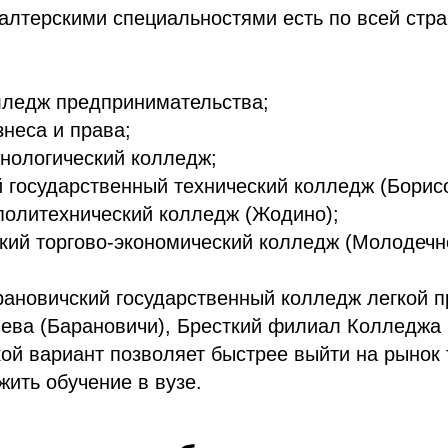
алтерскими специальностями есть по всей стра
лледж предпринимательства;
неса и права;
нологический колледж;
 государственный технический колледж (Борисо
политехнический колледж (Жодино);
ий торгово-экономический колледж (Молодечн
арановичский государственный колледж легкой
шева (Барановичи), Бресткий филиал Колледжа 
акой вариант позволяет быстрее выйти на рынок 
ить обучение в вузе.