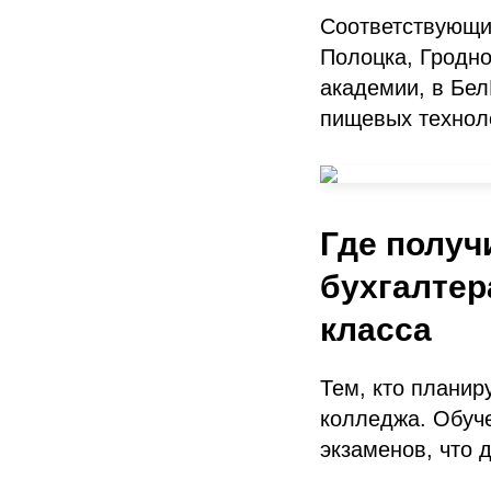
Соответствующие
Полоцка, Гродно
академии, в Бел
пищевых технол
Где получ
бухгалтер
класса
Тем, кто планир
колледжа. Обуче
экзаменов, что 