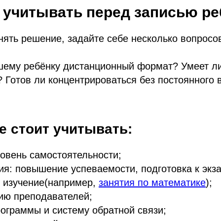
 учитывать перед записью ре
ять решение, задайте себе несколько вопросо
шему ребёнку дистанционный формат? Умеет ли
 Готов ли концентрироваться без постоянного 
е стоит учитывать:
ровень самостоятельности;
ия: повышение успеваемости, подготовка к экз
 изучение(например,
занятия по математике
);
ию преподавателей;
рограммы и систему обратной связи;