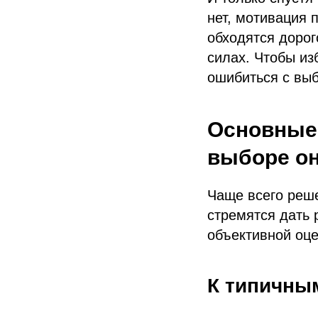
нет, мотивация 
обходятся дорог
силах. Чтобы из
ошибиться с вы
Основные
выборе о
Чаще всего реш
стремятся дать
объективной оце
К типичны