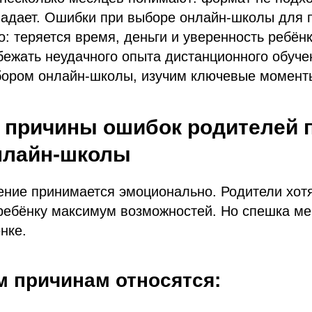
падает. Ошибки при выборе онлайн-школы для 
о: теряется время, деньги и уверенность ребён
бежать неудачного опыта дистанционного обуче
бором онлайн-школы, изучим ключевые момент
 причины ошибок родителей 
нлайн-школы
ение принимается эмоционально. Родители хот
 ребёнку максимум возможностей. Но спешка м
нке.
м причинам относятся: