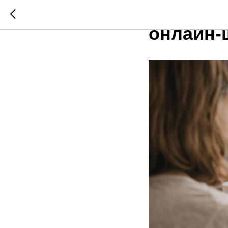
Типичны
онлайн-