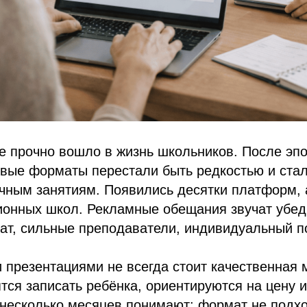
е прочно вошло в жизнь школьников. После эп
овые форматы перестали быть редкостью и ста
чным занятиям. Появились десятки платформ, 
ионных школ. Рекламные обещания звучат убед
ат, сильные преподаватели, индивидуальный п
 презентациями не всегда стоит качественная 
тся записать ребёнка, ориентируются на цену и
 несколько месяцев понимают: формат не подхо