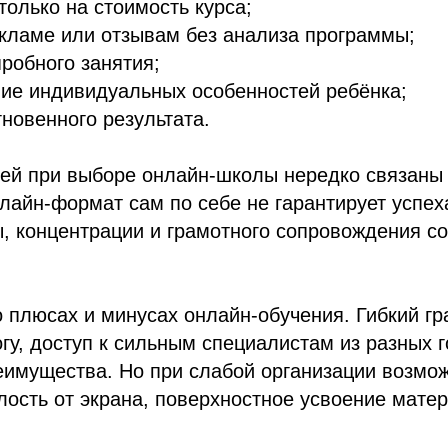
только на стоимость курса;
кламе или отзывам без анализа программы;
пробного занятия;
ие индивидуальных особенностей ребёнка;
новенного результата.
ей при выборе онлайн-школы нередко связаны
айн-формат сам по себе не гарантирует успех
, концентрации и грамотного сопровождения со
 плюсах и минусах онлайн-обучения. Гибкий гр
гу, доступ к сильным специалистам из разных 
еимущества. Но при слабой организации возмо
лость от экрана, поверхностное усвоение мате