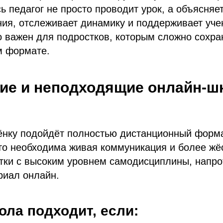
сь педагог не просто проводит урок, а объясняе
ия, отслеживает динамику и поддерживает уче
о важен для подростков, которым сложно сохр
м формате.
ие и неподходящие онлайн-ш
ёнку подойдёт полностью дистанционный форм
о необходима живая коммуникация и более жёс
тки с высоким уровнем самодисциплины, напро
риал онлайн.
ла подходит, если: