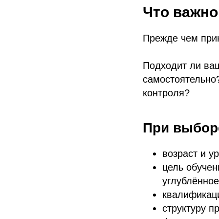
Что важно
Прежде чем прин
Подходит ли ва
самостоятельно?
контроля?
При выбор
возраст и у
цель обучен
углублённое
квалификац
структуру п