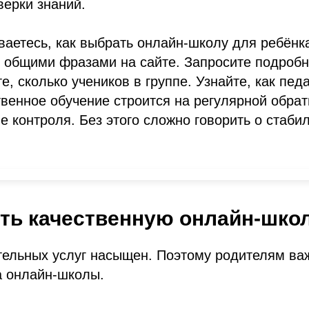
ерки знаний.
аетесь, как выбрать онлайн-школу для ребёнка
ь общими фразами на сайте. Запросите подроб
е, сколько учеников в группе. Узнайте, как пед
твенное обучение строится на регулярной обрат
е контроля. Без этого сложно говорить о стаби
ть качественную онлайн-шко
тельных услуг насыщен. Поэтому родителям ва
а онлайн-школы.