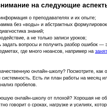
внимание на следующие аспект
информация о преподавателях и их опыте;
рамма без «воды» и абстрактных формулировок
диагностика знаний;
одействие, а не только записи уроков;
 задать вопросы и получить разбор ошибок — 
едметах, где много нюансов, например на
заня
качественную онлайн-школу? Посмотрите, как 
и системность. Есть ли план работы на месяц и
нализ пробелов.
рошую онлайн-школу от плохой? Хорошая не об
тно говорит о сроках, нагрузке и усилиях, кот