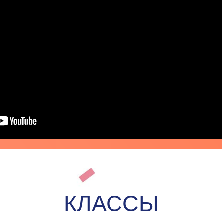
КЛАССЫ
С
8 КЛАСС
9 ЭКЗАМЕН
10 