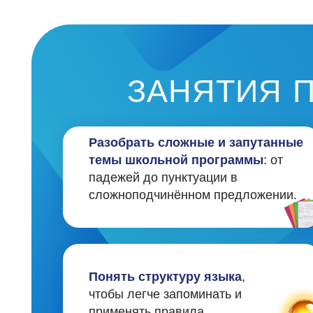
сложноподчинённом предложении.
Понять структуру языка
,
чтобы легче запоминать и
применять правила.
К