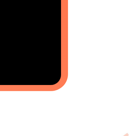
КЛАСС
11 ЦТ