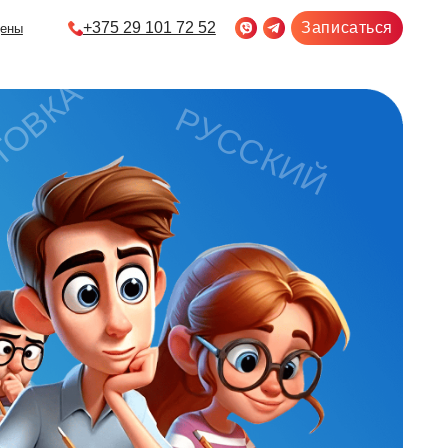
5 29 101 72 52
Записаться
РУССКИЙ
ЦТ