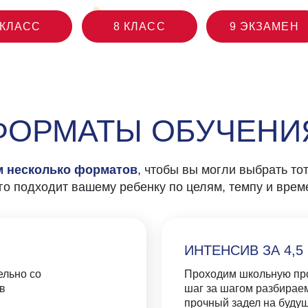
РМАТЫ ОБУЧЕНИЯ
олько форматов
, чтобы вы могли выбрать тот, который л
ходит вашему ребенку по целям, темпу и времени.
ИНТЕНСИВ ЗА 4,5 МЕСЯЦА
о
Проходим школьную программу с оп
шаг за шагом разбираем ключевые те
прочный задел на будущее.
онлайн/офлайн
СУПЕРИНТЕНСИВ