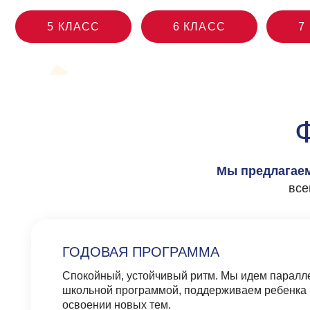
ФО
Мы предлагаем неск
всего под
ГОДОВАЯ ПРОГРАММА
Спокойный, устойчивый ритм
. Мы идем параллельно с
школьной программой, поддерживаем ребенка в
освоении новых тем.
онлайн/офлайн
ЛЕТНИЙ 