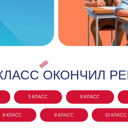
АСС ОКОНЧИЛ РЕБЁН
5 КЛАСС
6 КЛАСС
7 КЛАСС
АСС
9 КЛАСС
10 КЛАСС