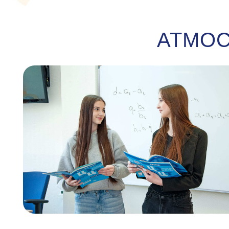
АТМОС
МЫ В