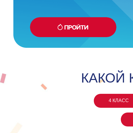
КАКОЙ КЛ
4 КЛАСС
8 КЛ