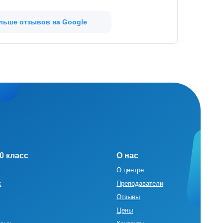
Отзывы
Цены
льше отзывов на Google
Контакты
Наши методики
Вопрос - ответ
Бесплатные тесты
Карта сайта
ВУЗы
Документы