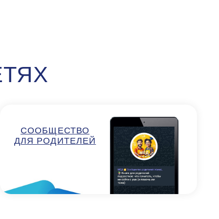
ЩЕСТВО
ДИТЕЛЕЙ
Независимости, 88
(м. Московская)