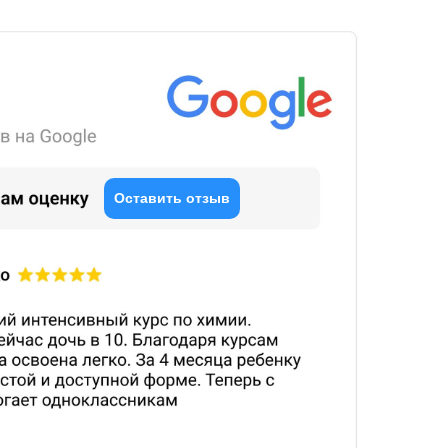
Оставить отзыв
О нас
О центре
Преподаватели