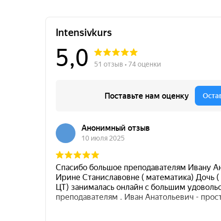
+375 29 101 72 52