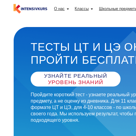
О нас
Классы
Школьные предметы
ТЕСТЫ ЦТ И ЦЭ ОНЛ
ПРОЙТИ БЕСПЛАТНО
УЗНАЙТЕ РЕАЛЬНЫЙ
УРОВЕНЬ ЗНАНИЙ
Пройдите короткий тест - узнаете реальный уровень 
предмету, а не оценку из дневника. Для 11 класса - те
формате ЦТ и ЦЭ, для 4-10 классов - по школьной п
своего года. Мы используем результат, чтобы подобр
подходящего уровня.