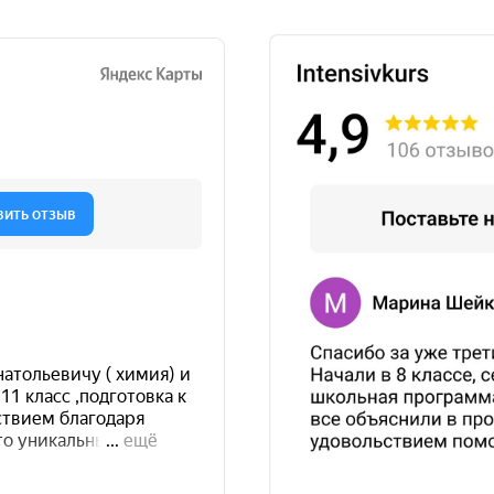
Подготовка к ЦТ/ЦЭ
Курсы 5-10 класс
ЦТ Математика
Математика
ЦТ Русский язык
Русский язык