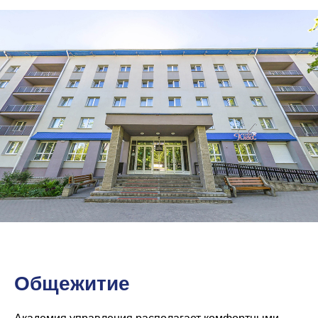
Общежитие
+375 29 101 72 52
Минск: