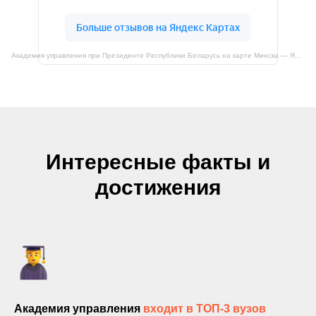
Академия управления при Президенте Республики Беларусь на карте Минска — Яндекс Карты
Интересные факты и
достижения
Академия управления
входит в ТОП-3 вузов