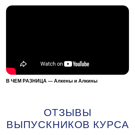
МЫ В СОЦИАЛЬНЫХ
СЕТЯХ
INSTAGRAM
В ЧЕМ РАЗНИЦА — Алкены и Алкины
YOUTUBE
СООБЩЕСТВО
ДЛЯ РОДИТЕЛЕЙ