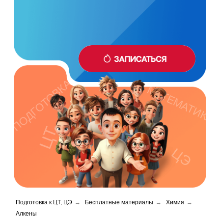
ПОДГОТОВКА
МАТЕМАТИКА
ЦТ
ЦЭ
Подготовка к ЦТ, ЦЭ
→
Бесплатные материалы
→
Химия
→
Алкены