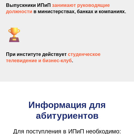
Выпускники ИПиП
занимают руководящие
должности
в министерствах, банках и компаниях.
ЗАПИШИТЕСЬ
НА КУРС
При институте действует
студенческое
телевидение и бизнес-клуб
.
+375
Получить консультацию
Информация для
абитуриентов
Для поступления в ИПиП необходимо: