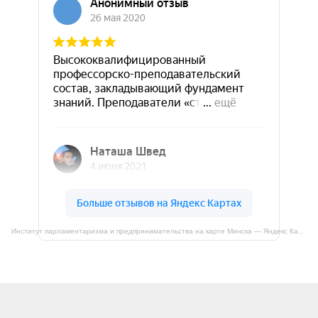
Институт парламентаризма и предпринимательства на карте Минска — Яндекс Карты