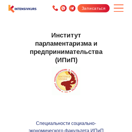
Записаться
Институт
парламентаризма и
предпринимательства
(ИПиП)
Специальности с
оциально-
экономического факультета
ИПиП