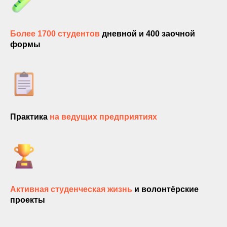
Более 1700 студентов
дневной и 400 заочной
формы
ЗАПИШИТЕСЬ
НА КУРС
+375
Практика
на ведущих предприятиях
Получить консультацию
Активная студенческая жизнь
и волонтёрские
проекты