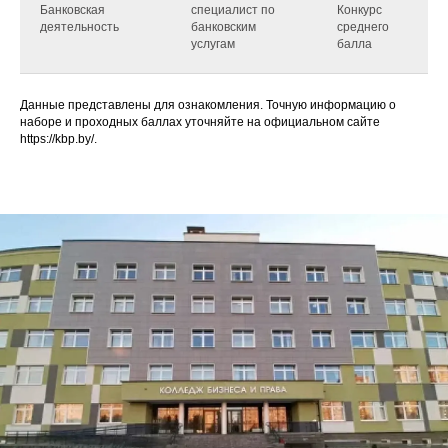
Банковская
специалист по
Конкурс
1
деятельность
банковским
среднего
услугам
балла
Данные представлены для ознакомления. Точную информацию о
наборе и проходных баллах уточняйте на официальном сайте
https://kbp.by/.