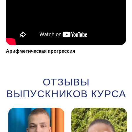
МЫ В СОЦИАЛЬНЫХ
СЕТЯХ
Арифметическая прогрессия
INSTAGRAM
YOUTUBE