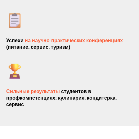
Успехи
на научно-практических конференциях
(питание, сервис, туризм)
ЗАПИШИТЕСЬ
НА КУРС
Сильные результаты
студентов в
профкомпетенциях: кулинария, кондитерка,
сервис
+375
Получить консультацию