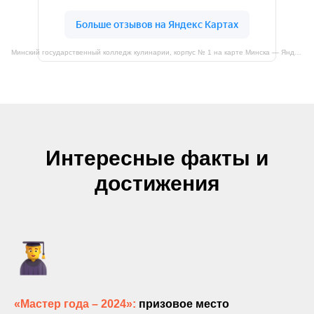
Минский государственный колледж кулинарии, корпус № 1 на карте Минска — Яндекс Карты
Интересные факты и
достижения
«Мастер года – 2024»:
призовое место