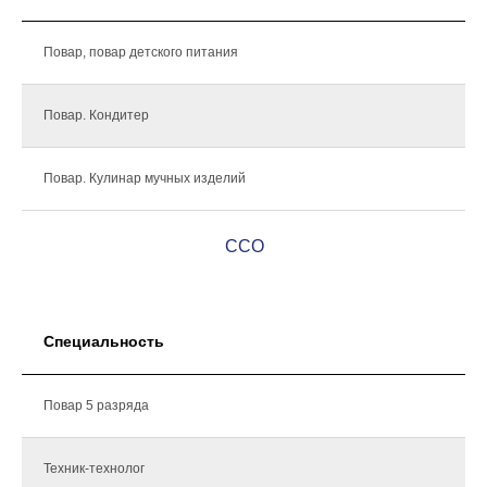
Повар, повар детского питания
Повар. Кондитер
Повар. Кулинар мучных изделий
ССО
Специальность
Повар 5 разряда
Техник-технолог