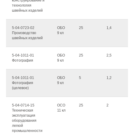
конструирование и
технология
швейных изделий
5-04-0723-02
ОБО
25
1,4
Производство
9 кл
швейных изделий
5-04-1011-01
ОБО
25
2,5
Фотография
9 кл
5-04-1011-01
ОБО
5
1,2
Фотография
9 кл
(целевое)
5-04-0714-15
ОСО
25
2
Техническая
11 кл
эксплуатация
оборудования
легкой
промышленности