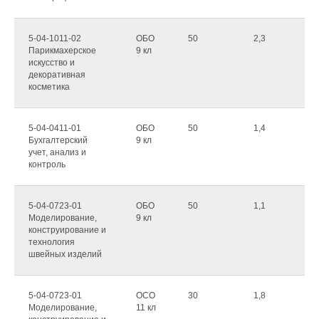
5-04-1011-02
ОБО
50
2,3
Парикмахерское
9 кл
искусство и
декоративная
косметика
5-04-0411-01
ОБО
50
1,4
Бухгалтерский
9 кл
учет, анализ и
контроль
5-04-0723-01
ОБО
50
1,1
Моделирование,
9 кл
конструирование и
технология
швейных изделий
5-04-0723-01
ОСО
30
1,8
Моделирование,
11 кл