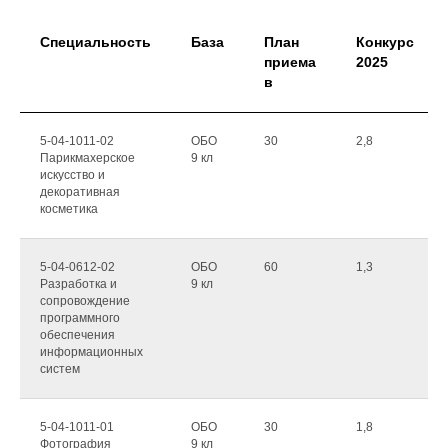
Специальность
База
План
Конкурс
приема
2025
в
5-04-1011-02
ОБО
30
2,8
Парикмахерское
9 кл
искусство и
декоративная
косметика
5-04-0612-02
ОБО
60
1,3
Разработка и
9 кл
сопровождение
программного
обеспечения
информационных
систем
5-04-1011-01
ОБО
30
1,8
Фотография
9 кл