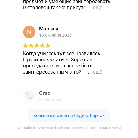
Минский технологический колледж на карте Минска — Яндекс Карты