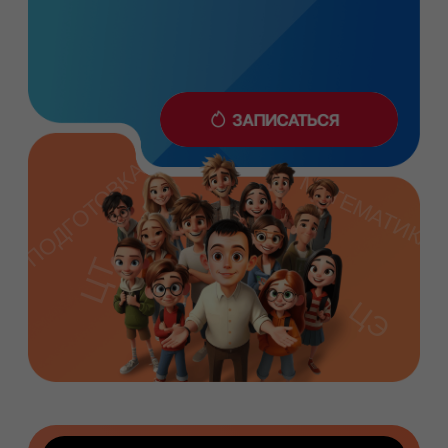
ПОДГОТОВКА
МАТЕМАТИКА
ЦТ
ЦЭ
КУРСЫ ПО ПРЕДМЕТАМ
ДЛЯ 5–10 КЛАССОВ