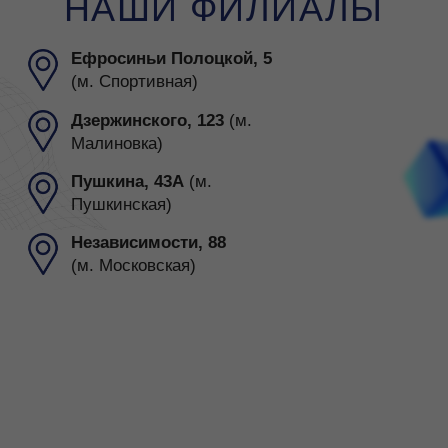
ПОПУЛЯРНЫЕ
ВОПРОСЫ
Можно ли попробовать
бесплатно?